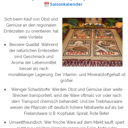
Saisonkalender
.
Sich beim Kauf von Obst und
Gemüse an den regionalen
Erntezeiten zu orientieren, hat
viele Vorteile
Bessere Qualität: Während
der natürlichen Erntezeiten
sind Geschmack und
Aroma der Lebensmittel
besser als nach
monatelanger Lagerung. Der Vitamin- und Mineralstoffgehalt ist
größer.
Weniger Schadstoffe: Werden Obst und Gemüse über weite
Strecken transportiert, wird die Ware oftmals vor oder nach
dem Transport chemisch behandelt. Und bei Treibhausware
weisen die Pflanzen oft deutlich höhere Nitratwerte auf als bei
Freilandware (z.B. Kopfsalat, Spinat, Rote Bete).
Umweltfreundlich: Wer frische Ware auf dem Markt kauft, spart