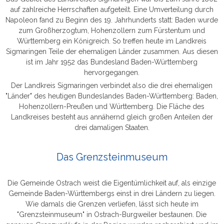
auf zahlreiche Herrschaften aufgeteilt. Eine Umverteilung durch
Napoleon fand zu Beginn des 19. Jahrhunderts statt: Baden wurde
zum Großherzogtum, Hohenzollern zum Fürstentum und
Württemberg ein Königreich. So treffen heute im Landkreis
Sigmaringen Teile der ehemaligen Länder zusammen. Aus diesen
ist im Jahr 1952 das Bundesland Baden-Württemberg
hervorgegangen.
Der Landkreis Sigmaringen verbindet also die drei ehemaligen
"Länder" des heutigen Bundeslandes Baden-Württemberg: Baden,
Hohenzollern-Preußen und Württemberg. Die Fläche des
Landkreises besteht aus annähernd gleich großen Anteilen der
drei damaligen Staaten.
Das Grenzsteinmuseum
Die Gemeinde Ostrach weist die Eigentümlichkeit auf, als einzige
Gemeinde Baden-Württembergs einst in drei Ländern zu liegen.
Wie damals die Grenzen verliefen, lässt sich heute im
"Grenzsteinmuseum" in Ostrach-Burgweiler bestaunen. Die