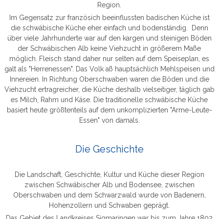
Region.
Im Gegensatz zur französich beeinflussten badischen Küche ist
die schwäbische Küche eher einfach und bodenständig. Denn
über viele Jahrhunderte war auf den kargen und steinigen Böden
der Schwäbischen Alb keine Viehzucht in größerem Maße
möglich. Fleisch stand daher nur selten auf dem Speiseplan, es
galt als "Herrenessen". Das Volk aß hauptsächlich Mehlspeisen und
Innereien. In Richtung Oberschwaben waren die Böden und die
Viehzucht ertragreicher, die Küche deshalb vielseitiger, täglich gab
es Milch, Rahm und Käse. Die traditionelle schwäbische Küche
basiert heute größtenteils auf dem unkomplizierten "Arme-Leute-
Essen" von damals.
Die Geschichte
Die Landschaft, Geschichte, Kultur und Küche dieser Region
zwischen Schwäbischer Alb und Bodensee, zwischen
Oberschwaben und dem Schwarzwald wurde von Badenern,
Hohenzollern und Schwaben geprägt.
Das Gebiet des Landkreises Sigmaringen war bis zum Jahre 1802